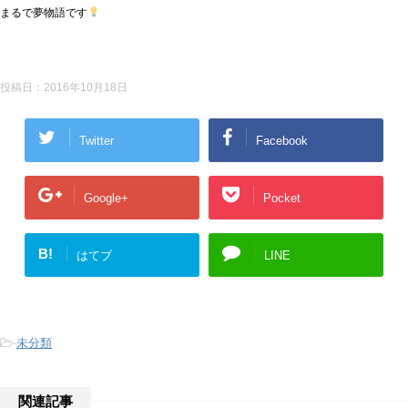
まるで夢物語です
投稿日：
2016年10月18日
Twitter
Facebook
Google+
Pocket
B!
はてブ
LINE
-
未分類
関連記事