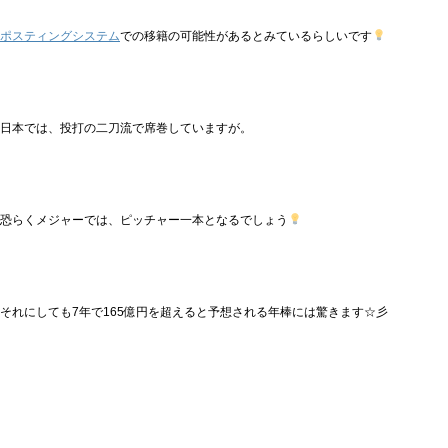
ポスティングシステム
での移籍の可能性があるとみているらしいです
日本では、投打の二刀流で席巻していますが。
恐らくメジャーでは、ピッチャー一本となるでしょう
それにしても7年で165億円を超えると予想される年棒には驚きます☆彡