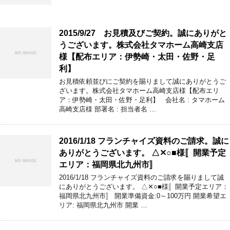
2015/9/27 お見積及びご契約。誠にありがと
うございます。株式会社タマホーム高崎支店
様【配布エリア：伊勢崎・太田・佐野・足
利】
お見積依頼並びにご契約を賜りまして誠にありがとうご
ざいます。株式会社タマホーム高崎支店様【配布エリ
ア：伊勢崎・太田・佐野・足利】 会社名 : タマホーム
高崎支店様 部署名 : 担当者名 …
2016/1/18 フランチャイズ資料のご請求。誠に
ありがとうございます。 △✕○■様〚開業予定
エリア：福岡県北九州市〛
2016/1/18 フランチャイズ資料のご請求を賜りまして誠
にありがとうございます。 △✕○■様〚開業予定エリア：
福岡県北九州市〛 開業準備資金:0～100万円 開業希望エ
リア: 福岡県北九州市 開業 …