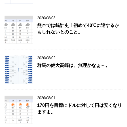
2026/08/03
熊本では統計史上初めて40℃に達するか
もしれないとのこと。
2026/08/02
群馬の健大高崎は、無理かなぁ～。
2026/08/01
170円を目標にドルに対して円は安くなり
ますよ。