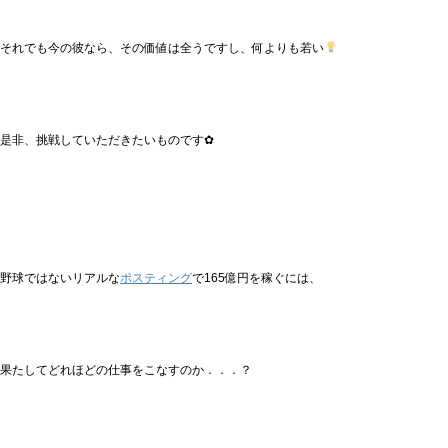
それでも今の彼なら、その価値は全うですし、何よりも若い
是非、挑戦していただきたいものです✿
野球ではないリアルな
ポスティング
で165億円を稼ぐには、
果たしてどれほどの仕事をこなすのか．．．？