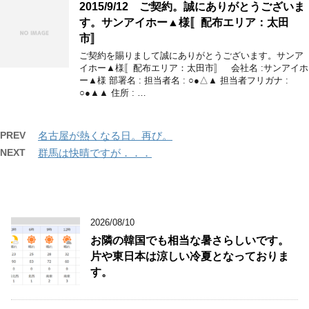
2015/9/12 ご契約。誠にありがとうございま
す。サンアイホー▲様〚配布エリア：太田
市〛
ご契約を賜りまして誠にありがとうございます。サンア
イホー▲様〚配布エリア：太田市〛 会社名 :サンアイホ
ー▲様 部署名 : 担当者名 : ○●△▲ 担当者フリガナ :
○●▲▲ 住所 : …
PREV
名古屋が熱くなる日。再び。
NEXT
群馬は快晴ですが．．．
2026/08/10
お隣の韓国でも相当な暑さらしいです。
片や東日本は涼しい冷夏となっておりま
す。