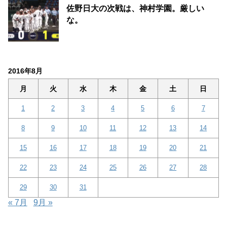
佐野日大の次戦は、神村学園。厳しい
な。
2016年8月
月
火
水
木
金
土
日
1
2
3
4
5
6
7
8
9
10
11
12
13
14
15
16
17
18
19
20
21
22
23
24
25
26
27
28
29
30
31
« 7月
9月 »