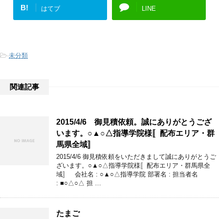
B!
はてブ
LINE
-
未分類
関連記事
2015/4/6 御見積依頼。誠にありがとうござ
います。○▲○△指導学院様〚配布エリア・群
馬県全域〛
2015/4/6 御見積依頼をいただきまして誠にありがとうご
ざいます。○▲○△指導学院様〚配布エリア・群馬県全
域〛 会社名 : ○▲○△指導学院 部署名 : 担当者名
: ■○△○△ 担 …
たまご