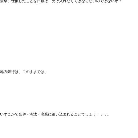
最早、仕損じたことを日銀は、受け入れなくてはならないのではないか？
地方銀行は、このままでは、
いずこかで合併・淘汰・廃業に追い込まれることでしょう．．．。