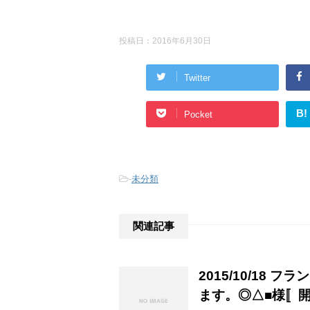
投稿日：
2016年6月30日
Twitter
B!
Pocket
-
未分類
関連記事
2015/10/18
ます。◎△■様〚