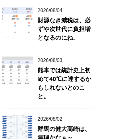
2026/08/04
財源なき減税は、必
ずや次世代に負担増
となるのにね。
2026/08/03
熊本では統計史上初
めて40℃に達するか
もしれないとのこ
と。
2026/08/02
群馬の健大高崎は、
無理かなぁ～。