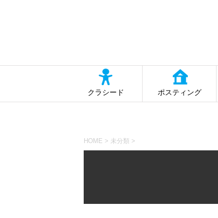
クラシード
ポスティング
HOME
>
未分類
>