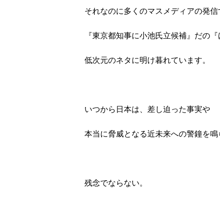
それなのに多くのマスメディアの発信
『東京都知事に小池氏立候補』だの『
低次元のネタに明け暮れています。
いつから日本は、差し迫った事実や
本当に脅威となる近未来への警鐘を鳴
残念でならない。