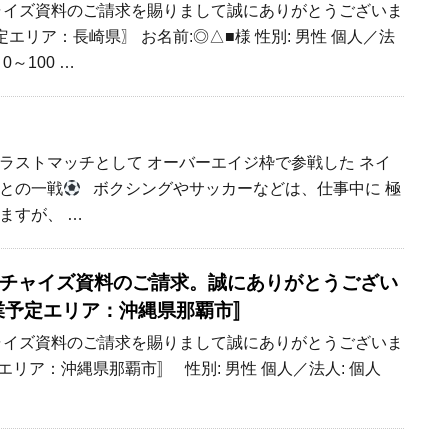
フランチャイズ資料のご請求を賜りまして誠にありがとうございま
エリア：長崎県〗 お名前:◎△■様 性別: 男性 個人／法
0～100 …
ラストマッチとして オーバーエイジ枠で参戦した ネイ
との一戦
ボクシングやサッカーなどは、仕事中に 極
ますが、 …
 フランチャイズ資料のご請求。誠にありがとうござい
開業予定エリア：沖縄県那覇市〛
フランチャイズ資料のご請求を賜りまして誠にありがとうございま
エリア：沖縄県那覇市〛 性別: 男性 個人／法人: 個人