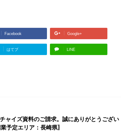
Facebook
Google+
はてブ
LINE
 フランチャイズ資料のご請求。誠にありがとうござい
開業予定エリア：長崎県〗