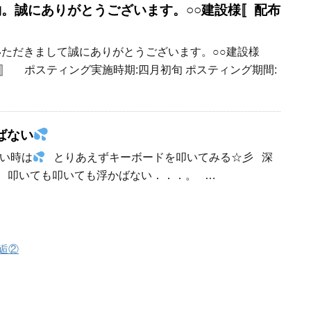
 ご契約。誠にありがとうございます。○○建設様〚配布
契約をいただきまして誠にありがとうございます。○○建設様
〛 ポスティング実施時期:四月初旬 ポスティング期間:
ばない
い時は
とりあえずキーボードを叩いてみる☆彡 深
 叩いても叩いても浮かばない．．．。 …
逅②