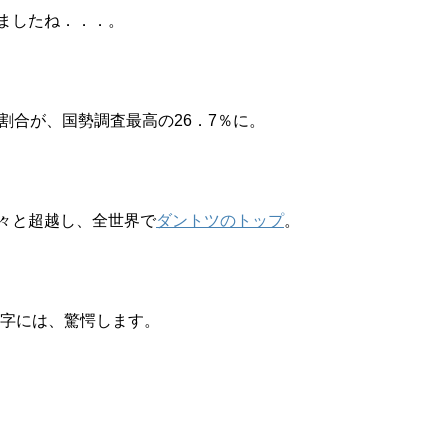
ましたね．．．。
割合が、国勢調査最高の26．7％に。
々と超越し、全世界で
ダントツのトップ
。
数字には、驚愕します。