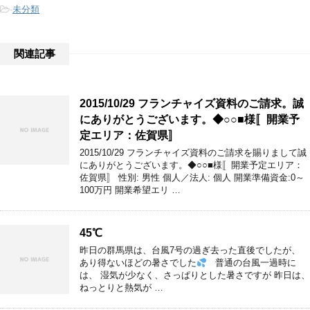
-
未分類
関連記事
2015/10/29 フランチャイズ資料のご請求。誠
にありがとうございます。◆○○■様〚開業予
定エリア：佐賀県〛
2015/10/29 フランチャイズ資料のご請求を賜りまして誠
にありがとうございます。◆○○■様〚開業予定エリア：
佐賀県〛 性別: 男性 個人／法人: 個人 開業準備資金:0～
100万円 開業希望エリ …
45℃
昨日の群馬県は、台風7号の過ぎ去った直後でしたが、
あり得ないほどの暑さでした
普通の台風一過時に
は、 湿気が少なく、さっぱりとした暑さですが 昨日は、
ねっとりと熱気が …