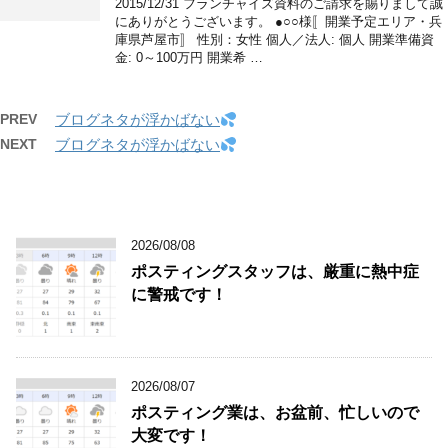
2015/12/31 フランチャイズ資料のご請求を賜りまして誠
にありがとうございます。 ●○○様〚開業予定エリア・兵
庫県芦屋市〛 性別：女性 個人／法人: 個人 開業準備資
金: 0～100万円 開業希 …
PREV
ブログネタが浮かばない
NEXT
ブログネタが浮かばない
2026/08/08
ポスティングスタッフは、厳重に熱中症
に警戒です！
2026/08/07
ポスティング業は、お盆前、忙しいので
大変です！