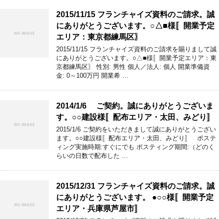
2015/11/15 フランチャイズ資料のご請求。誠
にありがとうございます。○△■様〚開業予定
エリア：東京都練馬区〗
2015/11/15 フランチャイズ資料のご請求を賜りまして誠
にありがとうございます。○△■様〚開業予定エリア：東
京都練馬区〗 性別: 男性 個人／法人: 個人 開業準備資
金: 0～100万円 開業希 …
2014/1/6 ご契約。誠にありがとうございま
す。○○建設様〚配布エリア・太田、みどり〛
2015/1/6 ご契約をいただきまして誠にありがとうござい
ます。○○建設様〚配布エリア・太田、みどり〛 ポステ
ィング実施時期:すぐにでも ポスティング期間:（どのく
らいの日数で配布した …
2015/12/31 フランチャイズ資料のご請求。誠
にありがとうございます。 ●○○様〚開業予定
エリア・兵庫県芦屋市〛