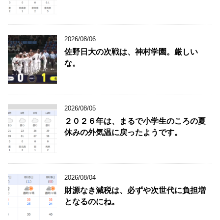
2026/08/06
佐野日大の次戦は、神村学園。厳しい
な。
2026/08/05
２０２６年は、まるで小学生のころの夏
休みの外気温に戻ったようです。
2026/08/04
財源なき減税は、必ずや次世代に負担増
となるのにね。