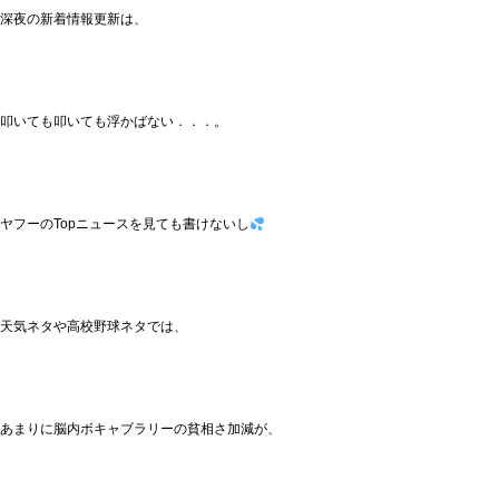
深夜の新着情報更新は、
叩いても叩いても浮かばない．．．。
ヤフーのTopニュースを見ても書けないし
天気ネタや高校野球ネタでは、
あまりに脳内ボキャブラリーの貧相さ加減が、