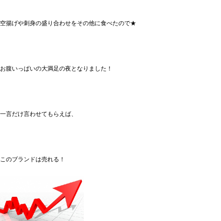
空揚げや刺身の盛り合わせをその他に食べたので★
お腹いっぱいの大満足の夜となりました！
一言だけ言わせてもらえば、
このブランドは売れる！