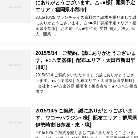
にありがとうございます。△○■様〚開業予定
エリア：福岡県小郡市〛
2015/10/25 フランチャイズ資料のご請求を賜りまして誠
にありがとうございます。△○■様〚開業予定エリア：福
岡県小郡市〛 お名前: △○■様 性別: 男性 個人／法人: 個
人 開業 …
2015/5/14 ご契約。誠にありがとうございま
す。●○△楽器様〚配布エリア・太田市新田早
川町〛
2015/5/14 ご契約をいただきまして誠にありがとうござ
います。●○△楽器様〚配布エリア・太田市新田早川町〛
会社名 : ●○△楽器様 部署名 : 担当者名 : ▲○△○△ 担当
者フ …
2015/10/5 ご契約。誠にありがとうございま
す。ワコーハウジン○様〚配布エリア：群馬県
伊勢崎市旧赤堀・東・境〛
2015/10/5 ご契約を賜りまして誠にありがとうございま