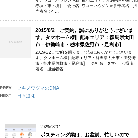
す。ワコーハウジン○様〚配布エリア：群馬県伊勢崎市旧
赤堀・東・境〛 会社名 :ワコーハウジン○様 部署名 : 担
当者名 : ○ …
2015/8/2 ご契約。誠にありがとうございま
す。タマホー△様〚配布エリア：群馬県太田
市・伊勢崎市・栃木県佐野市・足利市〛
2015/8/2 ご契約を賜りまして誠にありがとうございま
す。タマホー△様〚配布エリア：群馬県太田市・伊勢崎
市・栃木県佐野市・足利市〛 会社名 : タマ○ー△様 部
署名 : 担当者名 : …
PREV
ツキノワグマのDNA
NEXT
日々進化
2026/08/07
ポスティング業は、お盆前、忙しいので