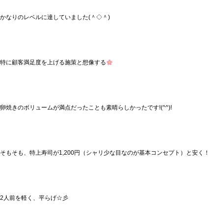
かなりのレベルに達していました(＾◇＾)
特に顧客満足度を上げる施策と想像する
卵焼きのボリュームが満点だったことも素晴らしかったです!(^^)!
そもそも、特上寿司が1,200円（シャリ少な目なのが基本コンセプト）と安く！
2人前を軽く、平らげ☆彡