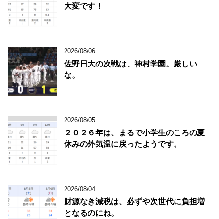
大変です！
2026/08/06
佐野日大の次戦は、神村学園。厳しい
な。
2026/08/05
２０２６年は、まるで小学生のころの夏
休みの外気温に戻ったようです。
2026/08/04
財源なき減税は、必ずや次世代に負担増
となるのにね。