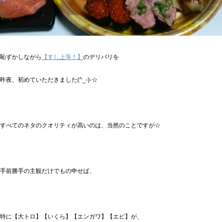
恥ずかしながら
【すし上等！】
のデリバリを
昨夜、初めていただきました(^_-)-☆
すべてのネタのクオリティが高いのは、当然のことですが☆
手前勝手の主観だけでもの申せば、
特に【大トロ】【いくら】【エンガワ】【エビ】が、