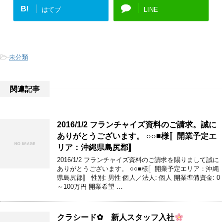
B!
はてブ
LINE
-
未分類
関連記事
2016/1/2 フランチャイズ資料のご請求。誠に
ありがとうございます。 ○○■様〚開業予定エ
リア：沖縄県島尻郡〛
2016/1/2 フランチャイズ資料のご請求を賜りまして誠に
ありがとうございます。 ○○■様〚開業予定エリア：沖縄
県島尻郡〛 性別: 男性 個人／法人: 個人 開業準備資金: 0
～100万円 開業希望 …
クラシード✿ 新人スタッフ入社