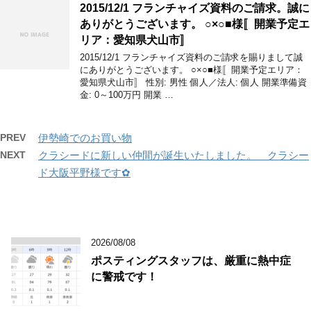
2015/12/1 フランチャイズ資料のご請求。誠に
ありがとうございます。 ○×○■様〚開業予定エ
リア：愛知県犬山市〛
2015/12/1 フランチャイズ資料のご請求を賜りまして誠
にありがとうございます。 ○×○■様〚開業予定エリア：
愛知県犬山市〛 性別: 男性 個人／法人: 個人 開業準備資
金: 0～100万円 開業 …
PREV
伊勢崎でのお買い物
NEXT
クラシードに新しい仲間が誕生いたしました。 クラシー
ド大阪平野様です✿
2026/08/08
ポスティングスタッフは、厳重に熱中症
に警戒です！