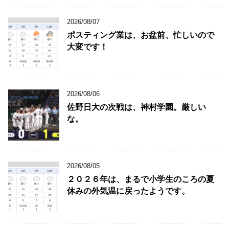
2026/08/07
ポスティング業は、お盆前、忙しいので
大変です！
2026/08/06
佐野日大の次戦は、神村学園。厳しい
な。
2026/08/05
２０２６年は、まるで小学生のころの夏
休みの外気温に戻ったようです。