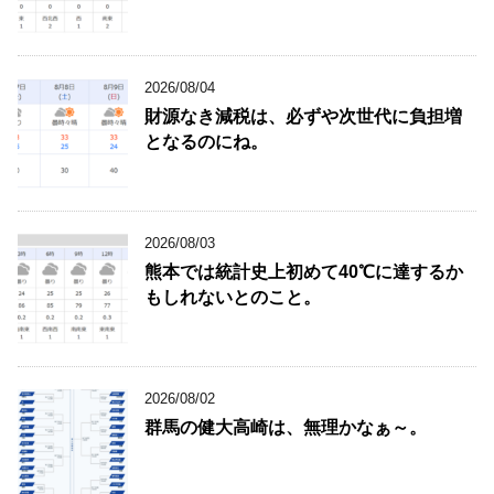
2026/08/04
財源なき減税は、必ずや次世代に負担増
となるのにね。
2026/08/03
熊本では統計史上初めて40℃に達するか
もしれないとのこと。
2026/08/02
群馬の健大高崎は、無理かなぁ～。