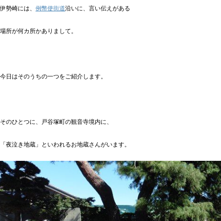
伊勢崎には、
例幣使街道
沿いに、言い伝えがある
場所が何カ所かありまして。
今日はそのうちの一つをご紹介します。
そのひとつに、戸谷塚町の観音寺境内に、
「夜泣き地蔵」といわれるお地蔵さんがいます。