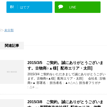
B!
はてブ
LINE
-
未分類
関連記事
2015/3/5 ご契約。誠にありがとうございま
す。古物商○▲様〚配布エリア・太田〛
2015/3/4 ご契約をいただきまして誠にありがとうござい
ます。古物商○▲様〚配布エリア・太田〛 会社名 :古物
商○▲ 部署名 : 担当者名 : ▲○△○△ 担当者フリガナ
: △○ …
2015/3/8 ご契約。誠にありがとうございま