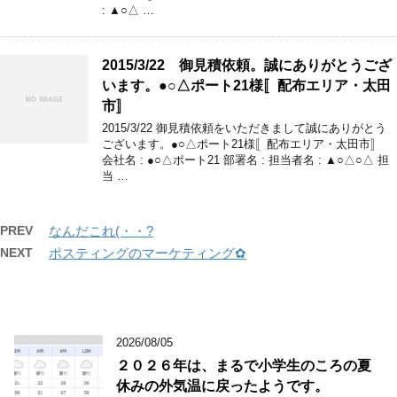
: ▲○△ …
2015/3/22 御見積依頼。誠にありがとうござ
います。●○△ポート21様〚配布エリア・太田
市〛
2015/3/22 御見積依頼をいただきまして誠にありがとう
ございます。●○△ポート21様〚配布エリア・太田市〛
会社名 : ●○△ポート21 部署名 : 担当者名 : ▲○△○△ 担
当 …
PREV
なんだこれ(・・?
NEXT
ポスティングのマーケティング✿
2026/08/05
２０２６年は、まるで小学生のころの夏
休みの外気温に戻ったようです。