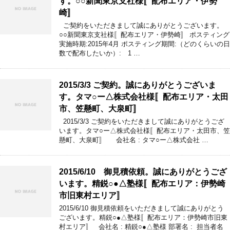
す。○○新聞東京支社様〚配布エリア・伊勢
崎〛
ご契約をいただきまして誠にありがとうございます。
○○新聞東京支社様〚配布エリア・伊勢崎〛 ポスティング
実施時期:2015年4月 ポスティング期間:（どのくらいの日
数で配布したいか）: 1 …
2015/3/3 ご契約。誠にありがとうございま
す。タマ○ー△株式会社様〚配布エリア・太田
市、笠懸町、大泉町〛
2015/3/3 ご契約をいただきまして誠にありがとうござ
います。タマ○ー△株式会社様〚配布エリア・太田市、笠
懸町、大泉町〛 会社名 : タマ○ー△株式会社 …
2015/6/10 御見積依頼。誠にありがとうござ
います。精鋭○●△塾様〚配布エリア：伊勢崎
市旧東村エリア〛
2015/6/10 御見積依頼をいただきまして誠にありがとう
ございます。精鋭○●△塾様〚配布エリア：伊勢崎市旧東
村エリア〛 会社名 : 精鋭○●△塾様 部署名 : 担当者名