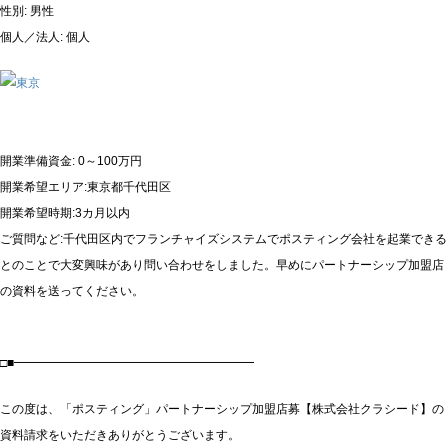
性別: 男性
個人／法人: 個人
開業準備資金: 0～100万円
開業希望エリア:東京都千代田区
開業希望時期:3カ月以内
ご質問など:千代田区内でフランチャイズシステムでポスティング会社を起業できる
とのことで大変興味があり問い合わせをしました。早めにパートナーシップ加盟店
の資料を送ってください。
□■━━━━━━━━━━━━━━━━━━━━
この度は、「ポスティング」パートナーシップ加盟店募【株式会社クラシード】の
資料請求をいただきありがとうございます。