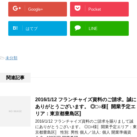
Google+
Pocket
B!
はてブ
LINE
-
未分類
関連記事
2016/1/12 フランチャイズ資料のご請求。誠に
ありがとうございます。 ◎□○様〚開業予定エ
リア：東京都豊島区〛
2016/1/12 フランチャイズ資料のご請求を賜りまして誠
にありがとうございます。 ◎□○様〚開業予定エリア：東
京都豊島区〛 性別: 男性 個人／法人: 個人 開業準備資