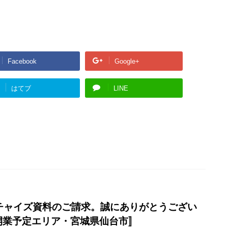
Facebook
Google+
はてブ
LINE
 フランチャイズ資料のご請求。誠にありがとうござい
〚開業予定エリア・宮城県仙台市〛