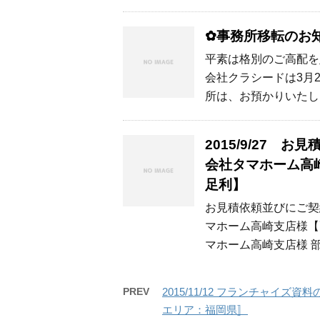
✿事務所移転のお
平素は格別のご高配を
会社クラシードは3月
所は、お預かりいたし
2015/9/27
会社タマホーム高
足利】
お見積依頼並びにご契
マホーム高崎支店様【
マホーム高崎支店様 部署
PREV
2015/11/12 フランチャイ
エリア：福岡県〛