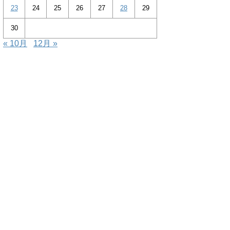
23
24
25
26
27
28
29
30
« 10月
12月 »