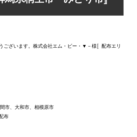
うございます。株式会社エム・ビー・▼－様〚配布エリ
座間市、大和市、相模原市
配布