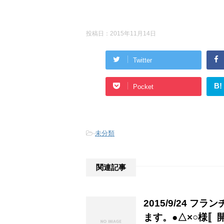
投稿日：
2015年11月14日
Twitter
B!
Pocket
-
未分類
関連記事
2015/9/24
ます。●△×○様