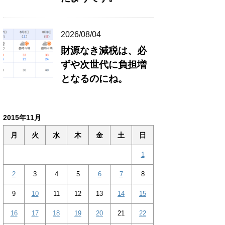
2026/08/04
財源なき減税は、必
ずや次世代に負担増
となるのにね。
2015年11月
月
火
水
木
金
土
日
1
2
3
4
5
6
7
8
9
10
11
12
13
14
15
16
17
18
19
20
21
22