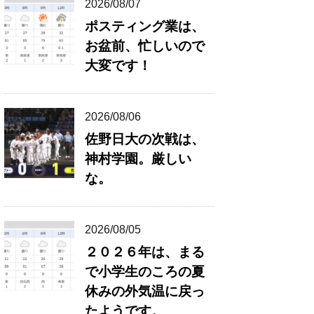
2026/08/07
ポスティング業は、
お盆前、忙しいので
大変です！
2026/08/06
佐野日大の次戦は、
神村学園。厳しい
な。
2026/08/05
２０２６年は、まる
で小学生のころの夏
休みの外気温に戻っ
たようです。