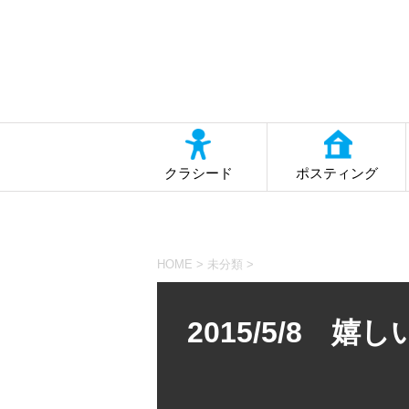
クラシード
ポスティング
HOME
>
未分類
>
2015/5/8 