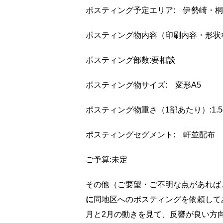
ポスティング予定エリア: 伊勢崎・
ポスティング物内容（印刷内容・形状
ポスティング部数:要相談
ポスティング物サイズ: 変形A5
ポスティング物重さ（1部あたり）:1.5
ポスティングセグメント: 軒並配布
ご予算:未定
その他（ご要望・ご不明な点があれば
に
同地区へのポスティングを依頼して
月と2月の動きを見て、反響が良い方