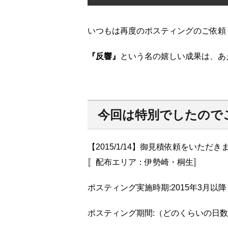
いつもは再度のポスティングのご依頼
『反響』
という名の嬉しい成果は、あ
今回は特別
でしたので
【2015/1/14】御見積依頼をいた
〚配布エリア：伊勢崎・桐生〛
ポスティング実施時期:2015年3月以降
ポスティング期間:（どのくらいの日数