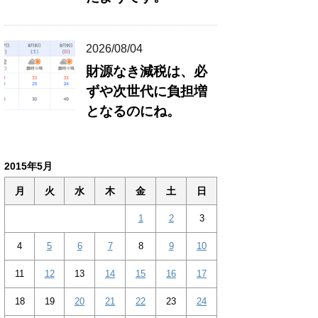
2026/08/04
財源なき減税は、必
ずや次世代に負担増
となるのにね。
2015年5月
月
火
水
木
金
土
日
1
2
3
4
5
6
7
8
9
10
11
12
13
14
15
16
17
18
19
20
21
22
23
24