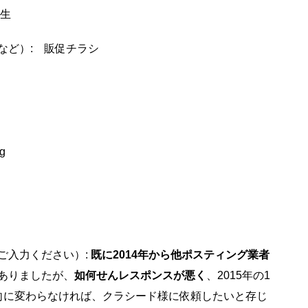
桐生
など）: 販促チラシ
g
ご入力ください）:
既に2014年から他ポスティング業者
ありましたが、
如何せんレスポンスが悪く
、2015年の1
向に変わらなければ、クラシード様に依頼したいと存じ