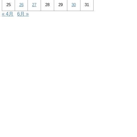
25
26
27
28
29
30
31
« 4月
6月 »