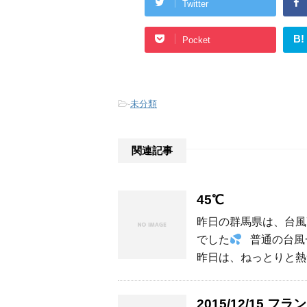
Twitter
B!
Pocket
-
未分類
関連記事
45℃
昨日の群馬県は、台風
でした
普通の台風
昨日は、ねっとりと熱
2015/12/15