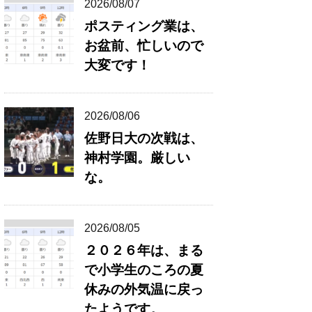
2026/08/07
ポスティング業は、
お盆前、忙しいので
大変です！
2026/08/06
佐野日大の次戦は、
神村学園。厳しい
な。
2026/08/05
２０２６年は、まる
で小学生のころの夏
休みの外気温に戻っ
たようです。