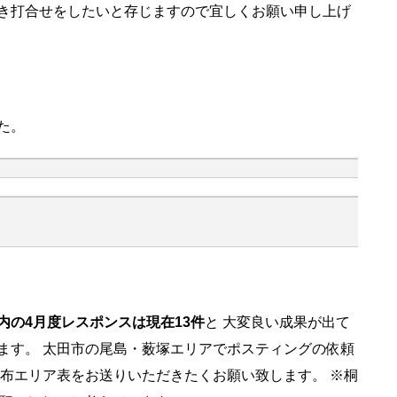
き打合せをしたいと存じますので宜しくお願い申し上げ
た。
内の4月度レスポンスは現在13件
と 大変良い成果が出て
ます。 太田市の尾島・薮塚エリアでポスティングの依頼
配布エリア表をお送りいただきたくお願い致します。 ※桐