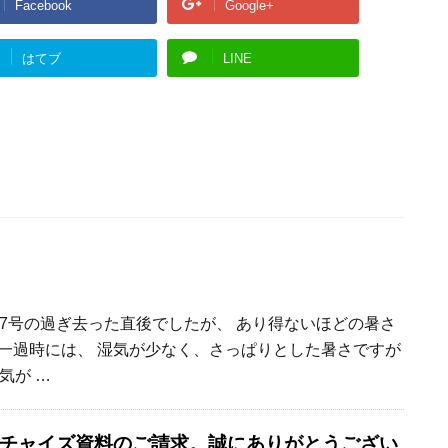
Facebook
Google+
はてブ
LINE
7号の過ぎ去った直後でしたが、 あり得ないほどの暑さ
一過時には、 湿気が少なく、さっぱりとした暑さですが
気が …
 フランチャイズ資料のご請求。誠にありがとうござい