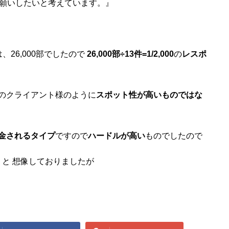
お願いしたいと考えています。』
26,000部でしたので
26,000部÷13件=1/2,000
の
レスポ
のクライアント様のように
スポット性が高いものではな
金されるタイプ
ですので
ハードルが高い
ものでしたので
？と 想像しておりましたが