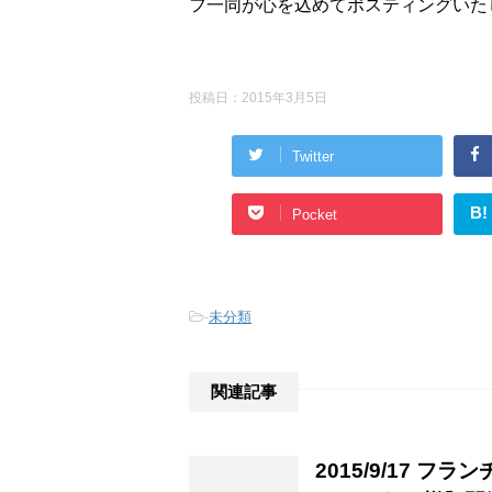
フ一同が心を込めてポスティングいた
投稿日：
2015年3月5日
Twitter
B!
Pocket
-
未分類
関連記事
2015/9/17