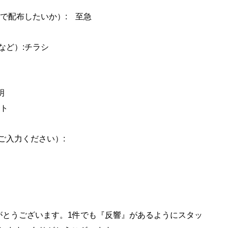
で配布したいか）: 至急
など）:チラシ
明
ント
ご入力ください）:
がとうございます。1件でも『反響』があるようにスタッ