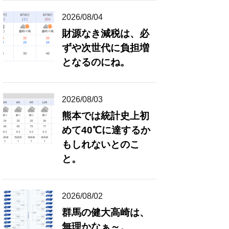
2026/08/04
財源なき減税は、必
ずや次世代に負担増
となるのにね。
2026/08/03
熊本では統計史上初
めて40℃に達するか
もしれないとのこ
と。
2026/08/02
群馬の健大高崎は、
無理かなぁ～。