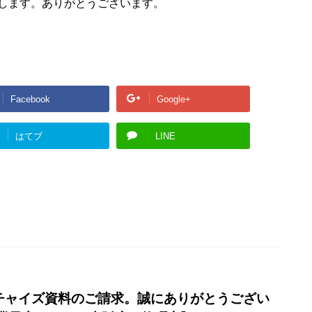
します。ありがとうございます。
Facebook
Google+
はてブ
LINE
 フランチャイズ資料のご請求。誠にありがとうござい