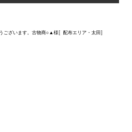
うございます。古物商○▲様〚配布エリア・太田〛