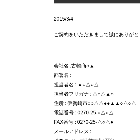
2015/3/4
ご契約をいただきまして誠にありがと
会社名 :古物商○▲
部署名 :
担当者名 : ▲○△○△
担当者フリガナ : △○△▲○
住所 : 伊勢崎市○○△△●●▲▲○△○△
電話番号 : 0270-25-○△○△
FAX番号 : 0270-25-△○△●
メールアドレス :