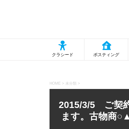
クラシード
ポスティング
HOME
>
未分類
>
2015/3/5 
ます。古物商○