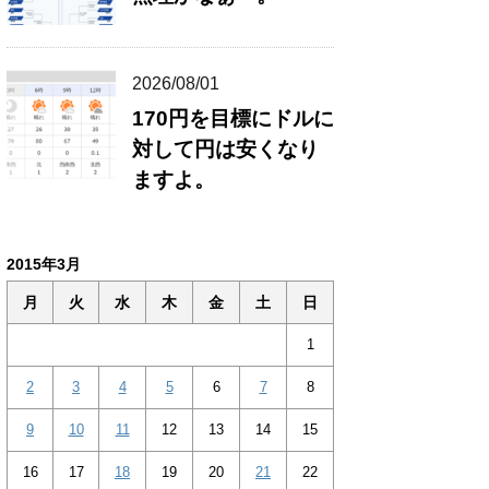
2026/08/01
170円を目標にドルに
対して円は安くなり
ますよ。
2015年3月
月
火
水
木
金
土
日
1
2
3
4
5
6
7
8
9
10
11
12
13
14
15
16
17
18
19
20
21
22