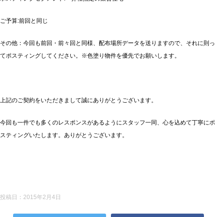
ご予算:前回と同じ
その他：今回も前回・前々回と同様、配布場所データを送りますので、それに則っ
てポスティングしてください。※色塗り物件を優先でお願いします。
上記のご契約をいただきまして誠にありがとうございます。
今回も一件でも多くのレスポンスがあるようにスタッフ一同、心を込めて丁寧にポ
スティングいたします。ありがとうございます。
投稿日：
2015年2月4日