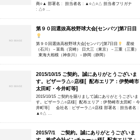
商○▲ 部署名 : 担当者名 : ▲○△○△ 担当者フリガナ
: △○ …
第９０回選抜高校野球大会[センバツ]第7日目
第９０回選抜高校野球大会[センバツ]第7日目
星稜
（石川）－富島（宮崎） 日大三（東京）－三重（三重）
東海大相模（神奈川）－静岡（静岡）
2015/10/15 ご契約。誠にありがとうございま
す。ピザーラ△○店様〚配布エリア：伊勢崎市
太田町・今井町等〛
2015/10/15 ご契約を賜りまして誠にありがとうございま
す。ピザーラ△○店様〚配布エリア：伊勢崎市太田町・今
井町等〛 会社名 : ピザーラ△○店様 部署名 : 担当者名 :
▲○△ …
2015/7/1 ご契約。誠にありがとうございま
す。株式会社ベンチャー○○様〚配布エリア：